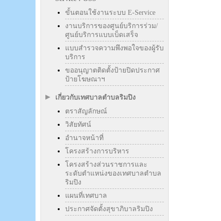
ขั้นตอนใช้งานระบบ E-Service
งานบริการของศูนย์บริการร่วม/
ศูนย์บริการแบบเบ็ดเสร็จ
แบบสำรวจความพึงพอใจของผู้รับ
บริการ
ขออนุญาตติดตั้งป้ายปิดประกาศ
ป้ายโฆษณาฯ
เกี่ยวกับเทศบาลตำบลริมปิง
ตราสัญลักษณ์
วิสัยทัศน์
อำนาจหน้าที่
โครงสร้างการบริหาร
โครงสร้างส่วนราชการและ
ระดับตำแหน่งของเทศบาลตำบล
ริมปิง
แผนที่เทศบาล
ประกาศจัดตั้งสุขาภิบาลริมปิง