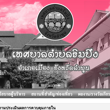
ตามประเมินผลการควบคุมภายใน