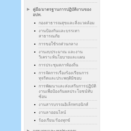
คู่มือ/มาตรฐานการปฎิบัติงานของ
อปท.
กองสาธารณสุขและสิ่งแวดล้อม
งานป้องกันและบรรเทา
สาธารณภัย
การขอใช้รถส่วนกลาง
งานงบประมาณ และงาน
วิเคราะห์นโยบายและแผน
การประชุมสภาท้องถิ่น
การจัดการเรื่องร้องเรียนการ
ทุจริตและประพฤติมิชอบ
การพัฒนาและส่งเสริมการปฏิบัติ
งานเพื่อป้องกันผลประโยชน์ทับ
ซ้อน
งานสารบรรณอิเล็กทรอนิกส์
งานลาออนไลน์
ร้องเรียน/ร้องทุกข์