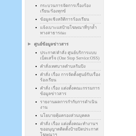
กระบวนการจัดการเรื่องร้อง
เรียน/ร้องทุกข์
ข้อมูลเชิงสถิติการร้องเรียน
แจ้งเบาะแสป้ายโฆษณาที่รุกล้ำ
ทางสาธารณะ
ศูนย์ข้อมูลข่าวสาร
ประกาศ/คำสั่ง ศูนย์บริการแบบ
เบ็ดเสร็จ (One Stop Service:OSS)
คำสั่งเทศบาลตำบลริมปิง
คำสั่ง เรื่อง การจัดตั้งศูนย์รับเรื่อง
ร้องเรียน
คำสั่ง เรื่อง แต่งตั้งคณะกรรมการ
ข้อมูลข่าวสาร
รายงานผลการกำกับการดำเนิน
งาน
นโยบายคุ้มครองส่วนบุคคล
คำสั่ง เรื่อง แต่งตั้งคณะทำงานฯ
ขออนุญาตติดตั้งป้ายปิดประกาศ
โฆษณาฯ