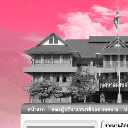
รายงานติด