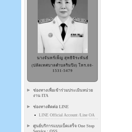
นางจันทร์เพ็ญ สุทธิจิระพันธ์
(ปลัดเทศบาลตำบลริมปิง) โทร.08-
1531-5479
ช่องทางเพื่อเข้าร่วมประเมินหน่วย
งาน ITA
ช่องทางติดต่อ LINE
LINE Official Account /Line OA
ศูนย์บริการแบบเบ็ดเสร็จ One Stop
Service : OSS