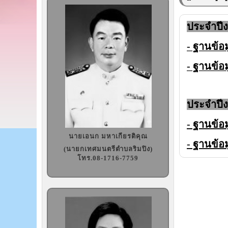
ประจำปี
- ฐานข้อม
- ฐานข้อ
ประจำปี
- ฐานข้อม
นายเอนก มหาเกียรติคุณ
- ฐานข้อ
(นายกเทศมนตรีตำบลริมปิง)
โทร.08-1716-7759