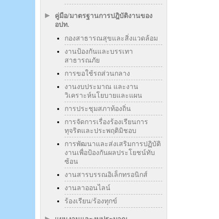
คู่มือ/มาตรฐานการปฎิบัติงานของ
อปท.
กองสาธารณสุขและสิ่งแวดล้อม
งานป้องกันและบรรเทา
สาธารณภัย
การขอใช้รถส่วนกลาง
งานงบประมาณ และงาน
วิเคราะห์นโยบายและแผน
การประชุมสภาท้องถิ่น
การจัดการเรื่องร้องเรียนการ
ทุจริตและประพฤติมิชอบ
การพัฒนาและส่งเสริมการปฏิบัติ
งานเพื่อป้องกันผลประโยชน์ทับ
ซ้อน
งานสารบรรณอิเล็กทรอนิกส์
งานลาออนไลน์
ร้องเรียน/ร้องทุกข์