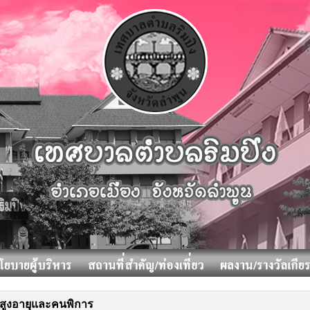
ู้สูงอายุและคนพิการ