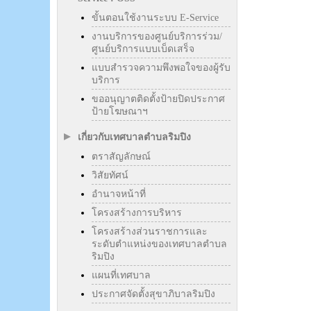
ขั้นตอนใช้งานระบบ E-Service
งานบริการของศูนย์บริการร่วม/
ศูนย์บริการแบบเบ็ดเสร็จ
แบบสำรวจความพึงพอใจของผู้รับ
บริการ
ขออนุญาตติดตั้งป้ายปิดประกาศ
ป้ายโฆษณาฯ
เกี่ยวกับเทศบาลตำบลริมปิง
ตราสัญลักษณ์
วิสัยทัศน์
อำนาจหน้าที่
โครงสร้างการบริหาร
โครงสร้างส่วนราชการและ
ระดับตำแหน่งของเทศบาลตำบล
ริมปิง
แผนที่เทศบาล
ประกาศจัดตั้งสุขาภิบาลริมปิง