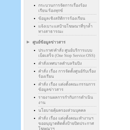
กระบวนการจัดการเรื่องร้อง
เรียน/ร้องทุกข์
ข้อมูลเชิงสถิติการร้องเรียน
แจ้งเบาะแสป้ายโฆษณาที่รุกล้ำ
ทางสาธารณะ
ศูนย์ข้อมูลข่าวสาร
ประกาศ/คำสั่ง ศูนย์บริการแบบ
เบ็ดเสร็จ (One Stop Service:OSS)
คำสั่งเทศบาลตำบลริมปิง
คำสั่ง เรื่อง การจัดตั้งศูนย์รับเรื่อง
ร้องเรียน
คำสั่ง เรื่อง แต่งตั้งคณะกรรมการ
ข้อมูลข่าวสาร
รายงานผลการกำกับการดำเนิน
งาน
นโยบายคุ้มครองส่วนบุคคล
คำสั่ง เรื่อง แต่งตั้งคณะทำงานฯ
ขออนุญาตติดตั้งป้ายปิดประกาศ
โฆษณาฯ