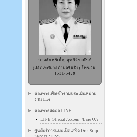
นางจันทร์เพ็ญ สุทธิจิระพันธ์
(ปลัดเทศบาลตำบลริมปิง) โทร.08-
1531-5479
ช่องทางเพื่อเข้าร่วมประเมินหน่วย
งาน ITA
ช่องทางติดต่อ LINE
LINE Official Account /Line OA
ศูนย์บริการแบบเบ็ดเสร็จ One Stop
Service : OSS