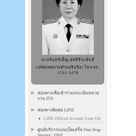
นางจันทร์เพ็ญ สุทธิจิระพันธ์
(ปลัดเทศบาลตำบลริมปิง) โทร.08-
1531-5479
ช่องทางเพื่อเข้าร่วมประเมินหน่วย
งาน ITA
ช่องทางติดต่อ LINE
LINE Official Account /Line OA
ศูนย์บริการแบบเบ็ดเสร็จ One Stop
Service : OSS