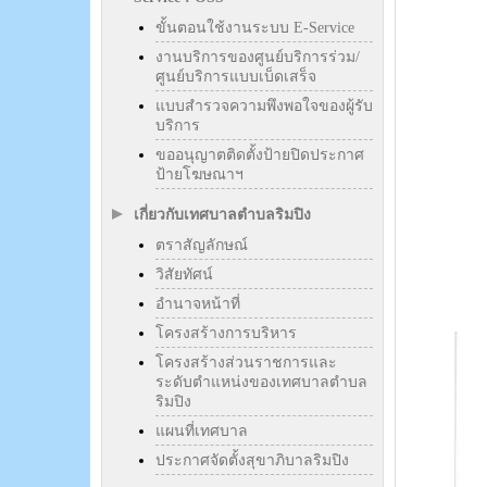
ขั้นตอนใช้งานระบบ E-Service
งานบริการของศูนย์บริการร่วม/
ศูนย์บริการแบบเบ็ดเสร็จ
แบบสำรวจความพึงพอใจของผู้รับ
บริการ
ขออนุญาตติดตั้งป้ายปิดประกาศ
ป้ายโฆษณาฯ
เกี่ยวกับเทศบาลตำบลริมปิง
ตราสัญลักษณ์
วิสัยทัศน์
อำนาจหน้าที่
โครงสร้างการบริหาร
โครงสร้างส่วนราชการและ
ระดับตำแหน่งของเทศบาลตำบล
ริมปิง
แผนที่เทศบาล
ประกาศจัดตั้งสุขาภิบาลริมปิง