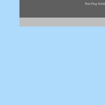
Rim Ping Subdis