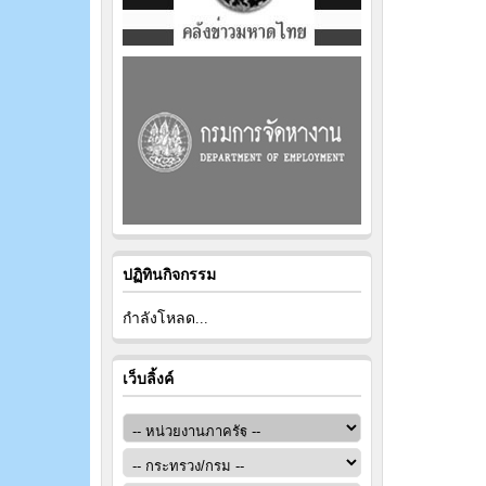
ปฏิทินกิจกรรม
กำลังโหลด...
เว็บลิ้งค์