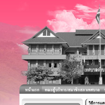
วิธีการแส