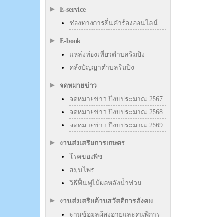
E-service
ช่องทางการยื่นคำร้องออนไลน์
E-book
แหล่งท่องเที่ยวตำบลริมปิง
คลังปัญญาตำบลริมปิง
จดหมายข่าว
จดหมายข่าว ปีงบประมาณ 2567
จดหมายข่าว ปีงบประมาณ 2568
จดหมายข่าว ปีงบประมาณ 2569
งานส่งเสริมการเกษตร
โรคของพืช
สมุนไพร
วิธีฟื้นฟูไม้ผลหลังน้ำท่วม
งานส่งเสริมด้านสวัสดิการสังคม
ฐานข้อมูลผู้สูงอายุและคนพิการ