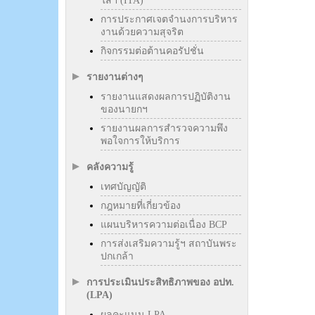
ใสฯ (ITA)
การประกาศเจตจำนงการบริหาร
งานด้วยความสุจริต
กิจกรรมต่อต้านคอรัปชั่น
รายงานต่างๆ
รายงานแสดงผลการปฏิบัติงาน
ของนายกฯ
รายงานผลการสำรวจความพึง
พอใจการให้บริการ
คลังความรู้
เทศบัญญัติ
กฎหมายที่เกี่ยวข้อง
แผนบริหารความต่อเนื่อง BCP
การส่งเสริมความรู้ฯ สถาบันพระ
ปกเกล้า
การประเมินประสิทธิภาพของ อปท.
(LPA)
ผลคะแนน LPA