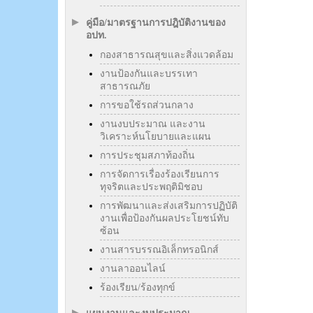
คู่มือ/มาตรฐานการปฎิบัติงานของ
อปท.
กองสาธารณสุขและสิ่งแวดล้อม
งานป้องกันและบรรเทา
สาธารณภัย
การขอใช้รถส่วนกลาง
งานงบประมาณ และงาน
วิเคราะห์นโยบายและแผน
การประชุมสภาท้องถิ่น
การจัดการเรื่องร้องเรียนการ
ทุจริตและประพฤติมิชอบ
การพัฒนาและส่งเสริมการปฏิบัติ
งานเพื่อป้องกันผลประโยชน์ทับ
ซ้อน
งานสารบรรณอิเล็กทรอนิกส์
งานลาออนไลน์
ร้องเรียน/ร้องทุกข์