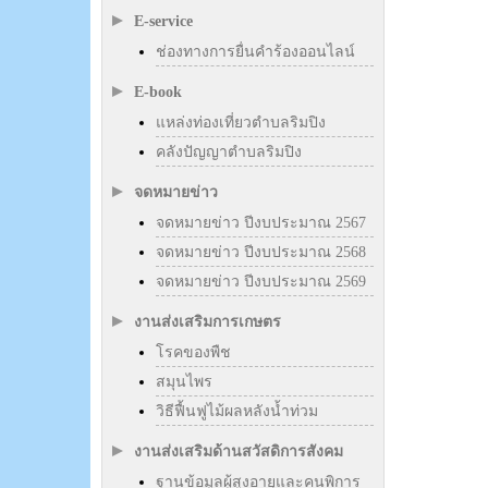
E-service
ช่องทางการยื่นคำร้องออนไลน์
E-book
แหล่งท่องเที่ยวตำบลริมปิง
คลังปัญญาตำบลริมปิง
จดหมายข่าว
จดหมายข่าว ปีงบประมาณ 2567
จดหมายข่าว ปีงบประมาณ 2568
จดหมายข่าว ปีงบประมาณ 2569
งานส่งเสริมการเกษตร
โรคของพืช
สมุนไพร
วิธีฟื้นฟูไม้ผลหลังน้ำท่วม
งานส่งเสริมด้านสวัสดิการสังคม
ฐานข้อมูลผู้สูงอายุและคนพิการ