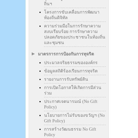
ถิ่นฯ
โครงการขับเคลื่อนการพัฒนา
ท้องถิ่นดิจิทัล
ความร่วมมือในการรักษาความ
สงบเรียบร้อย การรักษาความ
ปลอดภัยของประชาชนในท้องถิ่น
และชุมชน
มาตรการการป้องกันการทุจริต
ประมวลจริยธรรมขององค์กร
ข้อมูลสถิติร้องเรียนการทุจริต
รายงานการรับทรัพย์สิน
การเปิดโอกาสให้เกิดการมีส่วน
ร่วม
ประกาศเจตนารมณ์ (No Gift
Policy)
นโยบายการไม่รับของขวัญฯ (No
Gift Policy)
การสร้างวัฒนธรรม No Gift
Policy