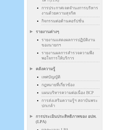
ใสฯ (ITA)
การประกาศเจตจำนงการบริหาร
งานด้วยความสุจริต
กิจกรรมต่อต้านคอรัปชั่น
รายงานต่างๆ
รายงานแสดงผลการปฏิบัติงาน
ของนายกฯ
รายงานผลการสำรวจความพึง
พอใจการให้บริการ
คลังความรู้
เทศบัญญัติ
กฎหมายที่เกี่ยวข้อง
แผนบริหารความต่อเนื่อง BCP
การส่งเสริมความรู้ฯ สถาบันพระ
ปกเกล้า
การประเมินประสิทธิภาพของ อปท.
(LPA)
ผลคะแนน LPA