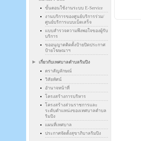
ขั้นตอนใช้งานระบบ E-Service
งานบริการของศูนย์บริการร่วม/
ศูนย์บริการแบบเบ็ดเสร็จ
แบบสำรวจความพึงพอใจของผู้รับ
บริการ
ขออนุญาตติดตั้งป้ายปิดประกาศ
ป้ายโฆษณาฯ
เกี่ยวกับเทศบาลตำบลริมปิง
ตราสัญลักษณ์
วิสัยทัศน์
อำนาจหน้าที่
โครงสร้างการบริหาร
โครงสร้างส่วนราชการและ
ระดับตำแหน่งของเทศบาลตำบล
ริมปิง
แผนที่เทศบาล
ประกาศจัดตั้งสุขาภิบาลริมปิง