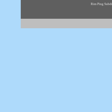
Rim Ping Subdis