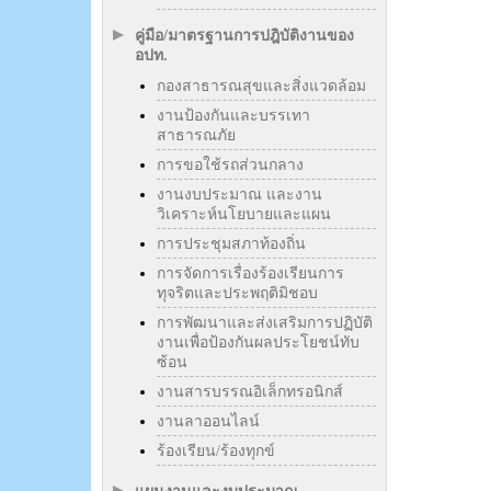
คู่มือ/มาตรฐานการปฎิบัติงานของ
อปท.
กองสาธารณสุขและสิ่งแวดล้อม
งานป้องกันและบรรเทา
สาธารณภัย
การขอใช้รถส่วนกลาง
งานงบประมาณ และงาน
วิเคราะห์นโยบายและแผน
การประชุมสภาท้องถิ่น
การจัดการเรื่องร้องเรียนการ
ทุจริตและประพฤติมิชอบ
การพัฒนาและส่งเสริมการปฏิบัติ
งานเพื่อป้องกันผลประโยชน์ทับ
ซ้อน
งานสารบรรณอิเล็กทรอนิกส์
งานลาออนไลน์
ร้องเรียน/ร้องทุกข์