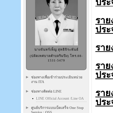
ประ
รายง
ประ
รายง
นางจันทร์เพ็ญ สุทธิจิระพันธ์
(ปลัดเทศบาลตำบลริมปิง) โทร.08-
1531-5479
รายง
ประ
ช่องทางเพื่อเข้าร่วมประเมินหน่วย
งาน ITA
รายง
ช่องทางติดต่อ LINE
LINE Official Account /Line OA
ประ
ศูนย์บริการแบบเบ็ดเสร็จ One Stop
Service : OSS