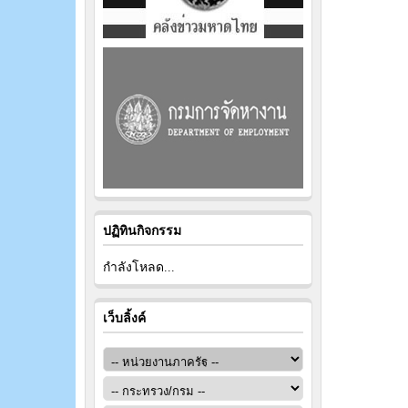
ปฏิทินกิจกรรม
กำลังโหลด...
เว็บลิ้งค์