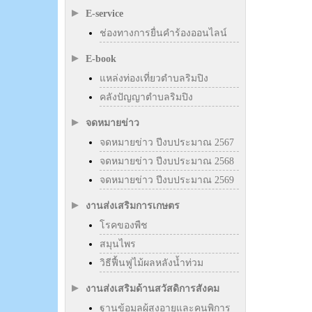
E-service
ช่องทางการยื่นคำร้องออนไลน์
E-book
แหล่งท่องเที่ยวตำบลริมปิง
คลังปัญญาตำบลริมปิง
จดหมายข่าว
จดหมายข่าว ปีงบประมาณ 2567
จดหมายข่าว ปีงบประมาณ 2568
จดหมายข่าว ปีงบประมาณ 2569
งานส่งเสริมการเกษตร
โรคของพืช
สมุนไพร
วิธีฟื้นฟูไม้ผลหลังน้ำท่วม
งานส่งเสริมด้านสวัสดิการสังคม
ฐานข้อมูลผู้สูงอายุและคนพิการ