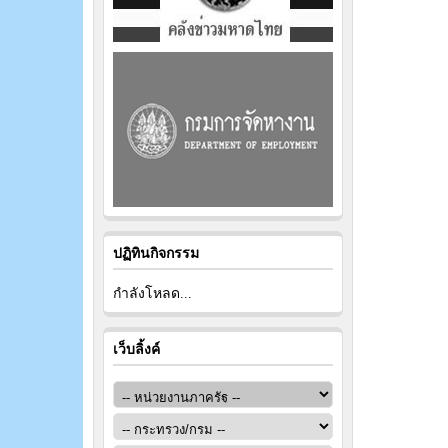
ปฏิทินกิจกรรม
กำลังโหลด...
เว็บลิ้งค์