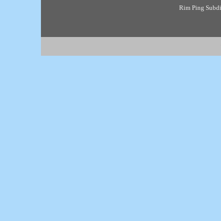
Rim Ping Subdis