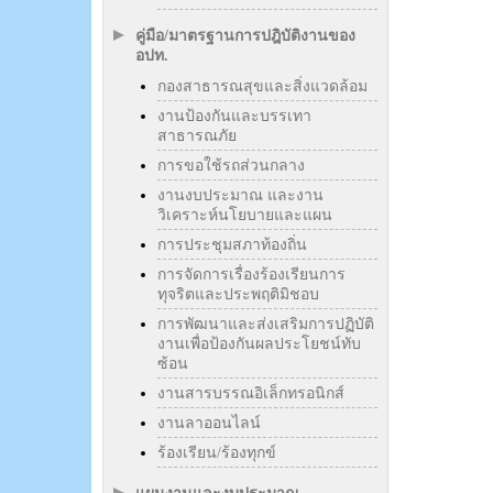
คู่มือ/มาตรฐานการปฎิบัติงานของ
อปท.
กองสาธารณสุขและสิ่งแวดล้อม
งานป้องกันและบรรเทา
สาธารณภัย
การขอใช้รถส่วนกลาง
งานงบประมาณ และงาน
วิเคราะห์นโยบายและแผน
การประชุมสภาท้องถิ่น
การจัดการเรื่องร้องเรียนการ
ทุจริตและประพฤติมิชอบ
การพัฒนาและส่งเสริมการปฏิบัติ
งานเพื่อป้องกันผลประโยชน์ทับ
ซ้อน
งานสารบรรณอิเล็กทรอนิกส์
งานลาออนไลน์
ร้องเรียน/ร้องทุกข์