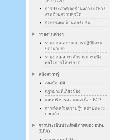
ใสฯ (ITA)
การประกาศเจตจำนงการบริหาร
งานด้วยความสุจริต
กิจกรรมต่อต้านคอรัปชั่น
รายงานต่างๆ
รายงานแสดงผลการปฏิบัติงาน
ของนายกฯ
รายงานผลการสำรวจความพึง
พอใจการให้บริการ
คลังความรู้
เทศบัญญัติ
กฎหมายที่เกี่ยวข้อง
แผนบริหารความต่อเนื่อง BCP
การส่งเสริมความรู้ฯ สถาบันพระ
ปกเกล้า
การประเมินประสิทธิภาพของ อปท.
(LPA)
ผลคะแนน LPA