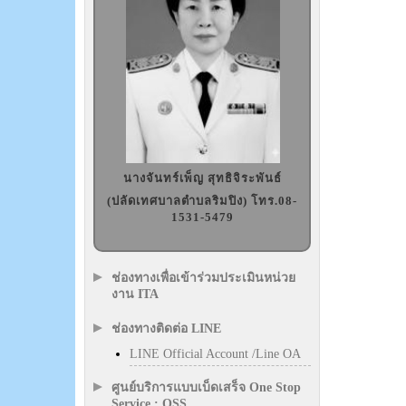
นางจันทร์เพ็ญ สุทธิจิระพันธ์
(ปลัดเทศบาลตำบลริมปิง) โทร.08-
1531-5479
ช่องทางเพื่อเข้าร่วมประเมินหน่วย
งาน ITA
ช่องทางติดต่อ LINE
LINE Official Account /Line OA
ศูนย์บริการแบบเบ็ดเสร็จ One Stop
Service : OSS