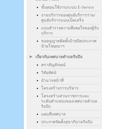
ขั้นตอนใช้งานระบบ E-Service
งานบริการของศูนย์บริการร่วม/
ศูนย์บริการแบบเบ็ดเสร็จ
แบบสำรวจความพึงพอใจของผู้รับ
บริการ
ขออนุญาตติดตั้งป้ายปิดประกาศ
ป้ายโฆษณาฯ
เกี่ยวกับเทศบาลตำบลริมปิง
ตราสัญลักษณ์
วิสัยทัศน์
อำนาจหน้าที่
โครงสร้างการบริหาร
โครงสร้างส่วนราชการและ
ระดับตำแหน่งของเทศบาลตำบล
ริมปิง
แผนที่เทศบาล
ประกาศจัดตั้งสุขาภิบาลริมปิง