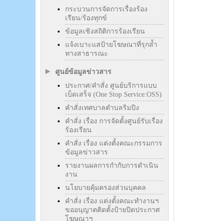
กระบวนการจัดการเรื่องร้อง
เรียน/ร้องทุกข์
ข้อมูลเชิงสถิติการร้องเรียน
แจ้งเบาะแสป้ายโฆษณาที่รุกล้ำ
ทางสาธารณะ
ศูนย์ข้อมูลข่าวสาร
ประกาศ/คำสั่ง ศูนย์บริการแบบ
เบ็ดเสร็จ (One Stop Service:OSS)
คำสั่งเทศบาลตำบลริมปิง
คำสั่ง เรื่อง การจัดตั้งศูนย์รับเรื่อง
ร้องเรียน
คำสั่ง เรื่อง แต่งตั้งคณะกรรมการ
ข้อมูลข่าวสาร
รายงานผลการกำกับการดำเนิน
งาน
นโยบายคุ้มครองส่วนบุคคล
คำสั่ง เรื่อง แต่งตั้งคณะทำงานฯ
ขออนุญาตติดตั้งป้ายปิดประกาศ
โฆษณาฯ