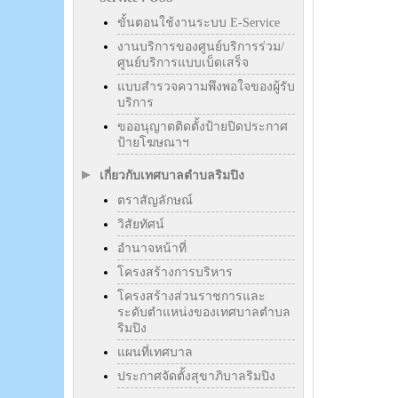
ขั้นตอนใช้งานระบบ E-Service
งานบริการของศูนย์บริการร่วม/
ศูนย์บริการแบบเบ็ดเสร็จ
แบบสำรวจความพึงพอใจของผู้รับ
บริการ
ขออนุญาตติดตั้งป้ายปิดประกาศ
ป้ายโฆษณาฯ
เกี่ยวกับเทศบาลตำบลริมปิง
ตราสัญลักษณ์
วิสัยทัศน์
อำนาจหน้าที่
โครงสร้างการบริหาร
โครงสร้างส่วนราชการและ
ระดับตำแหน่งของเทศบาลตำบล
ริมปิง
แผนที่เทศบาล
ประกาศจัดตั้งสุขาภิบาลริมปิง