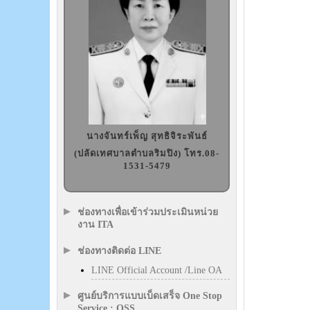
นางจันทร์เพ็ญ สุทธิจิระพันธ์
(ปลัดเทศบาลตำบลริมปิง) โทร.08-
1531-5479
ช่องทางเพื่อเข้าร่วมประเมินหน่วย
งาน ITA
ช่องทางติดต่อ LINE
LINE Official Account /Line OA
ศูนย์บริการแบบเบ็ดเสร็จ One Stop
Service : OSS