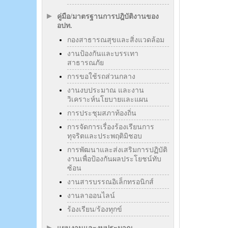
คู่มือ/มาตรฐานการปฎิบัติงานของ
อปท.
กองสาธารณสุขและสิ่งแวดล้อม
งานป้องกันและบรรเทา
สาธารณภัย
การขอใช้รถส่วนกลาง
งานงบประมาณ และงาน
วิเคราะห์นโยบายและแผน
การประชุมสภาท้องถิ่น
การจัดการเรื่องร้องเรียนการ
ทุจริตและประพฤติมิชอบ
การพัฒนาและส่งเสริมการปฏิบัติ
งานเพื่อป้องกันผลประโยชน์ทับ
ซ้อน
งานสารบรรณอิเล็กทรอนิกส์
งานลาออนไลน์
ร้องเรียน/ร้องทุกข์