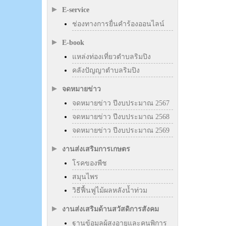
E-service
ช่องทางการยื่นคำร้องออนไลน์
E-book
แหล่งท่องเที่ยวตำบลริมปิง
คลังปัญญาตำบลริมปิง
จดหมายข่าว
จดหมายข่าว ปีงบประมาณ 2567
จดหมายข่าว ปีงบประมาณ 2568
จดหมายข่าว ปีงบประมาณ 2569
งานส่งเสริมการเกษตร
โรคของพืช
สมุนไพร
วิธีฟื้นฟูไม้ผลหลังน้ำท่วม
งานส่งเสริมด้านสวัสดิการสังคม
ฐานข้อมูลผู้สูงอายุและคนพิการ