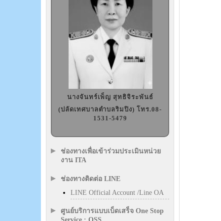
นางจันทร์เพ็ญ สุทธิจิระพันธ์
(ปลัดเทศบาลตำบลริมปิง) โทร.08-
1531-5479
ช่องทางเพื่อเข้าร่วมประเมินหน่วย
งาน ITA
ช่องทางติดต่อ LINE
LINE Official Account /Line OA
ศูนย์บริการแบบเบ็ดเสร็จ One Stop
Service : OSS