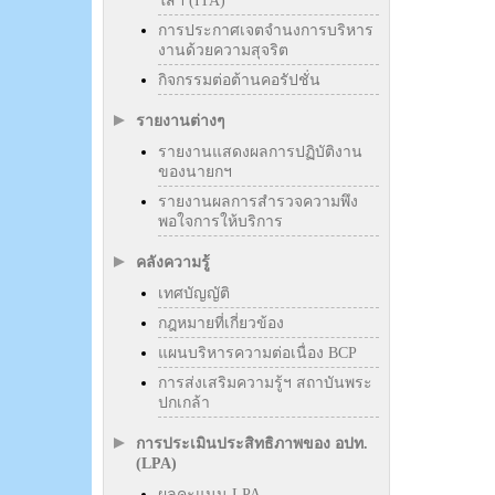
ใสฯ (ITA)
การประกาศเจตจำนงการบริหาร
งานด้วยความสุจริต
กิจกรรมต่อต้านคอรัปชั่น
รายงานต่างๆ
รายงานแสดงผลการปฏิบัติงาน
ของนายกฯ
รายงานผลการสำรวจความพึง
พอใจการให้บริการ
คลังความรู้
เทศบัญญัติ
กฎหมายที่เกี่ยวข้อง
แผนบริหารความต่อเนื่อง BCP
การส่งเสริมความรู้ฯ สถาบันพระ
ปกเกล้า
การประเมินประสิทธิภาพของ อปท.
(LPA)
ผลคะแนน LPA