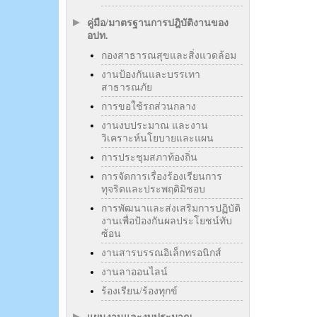
คู่มือ/มาตรฐานการปฎิบัติงานของ
อปท.
กองสาธารณสุขและสิ่งแวดล้อม
งานป้องกันและบรรเทา
สาธารณภัย
การขอใช้รถส่วนกลาง
งานงบประมาณ และงาน
วิเคราะห์นโยบายและแผน
การประชุมสภาท้องถิ่น
การจัดการเรื่องร้องเรียนการ
ทุจริตและประพฤติมิชอบ
การพัฒนาและส่งเสริมการปฏิบัติ
งานเพื่อป้องกันผลประโยชน์ทับ
ซ้อน
งานสารบรรณอิเล็กทรอนิกส์
งานลาออนไลน์
ร้องเรียน/ร้องทุกข์