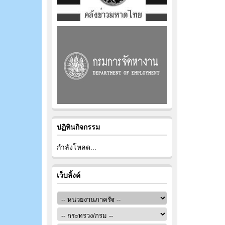
ปฏิทินกิจกรรม
กำลังโหลด...
เว็บลิ้งค์