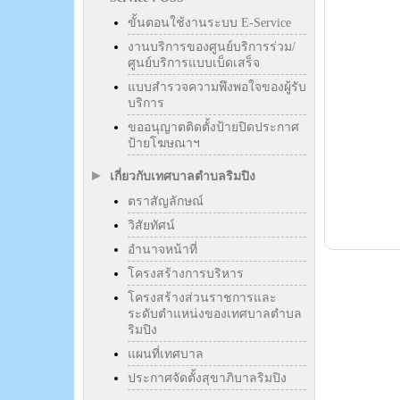
ขั้นตอนใช้งานระบบ E-Service
งานบริการของศูนย์บริการร่วม/
ศูนย์บริการแบบเบ็ดเสร็จ
แบบสำรวจความพึงพอใจของผู้รับ
บริการ
ขออนุญาตติดตั้งป้ายปิดประกาศ
ป้ายโฆษณาฯ
เกี่ยวกับเทศบาลตำบลริมปิง
ตราสัญลักษณ์
วิสัยทัศน์
อำนาจหน้าที่
โครงสร้างการบริหาร
โครงสร้างส่วนราชการและ
ระดับตำแหน่งของเทศบาลตำบล
ริมปิง
แผนที่เทศบาล
ประกาศจัดตั้งสุขาภิบาลริมปิง