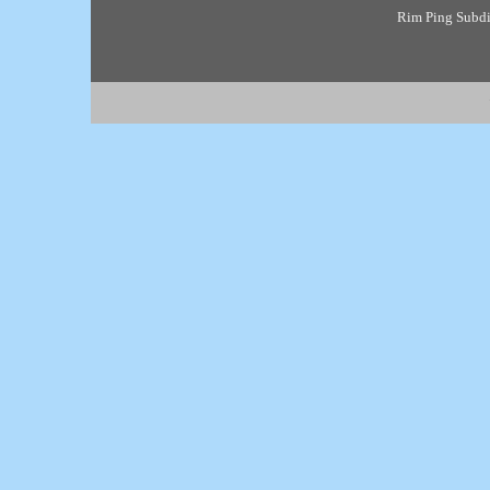
Rim Ping Subdis