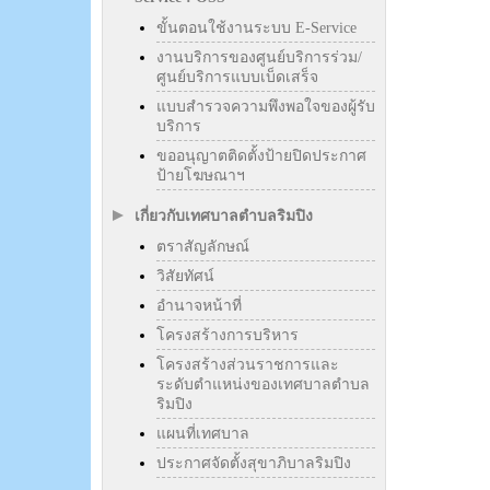
ขั้นตอนใช้งานระบบ E-Service
งานบริการของศูนย์บริการร่วม/
ศูนย์บริการแบบเบ็ดเสร็จ
แบบสำรวจความพึงพอใจของผู้รับ
บริการ
ขออนุญาตติดตั้งป้ายปิดประกาศ
ป้ายโฆษณาฯ
เกี่ยวกับเทศบาลตำบลริมปิง
ตราสัญลักษณ์
วิสัยทัศน์
อำนาจหน้าที่
โครงสร้างการบริหาร
โครงสร้างส่วนราชการและ
ระดับตำแหน่งของเทศบาลตำบล
ริมปิง
แผนที่เทศบาล
ประกาศจัดตั้งสุขาภิบาลริมปิง