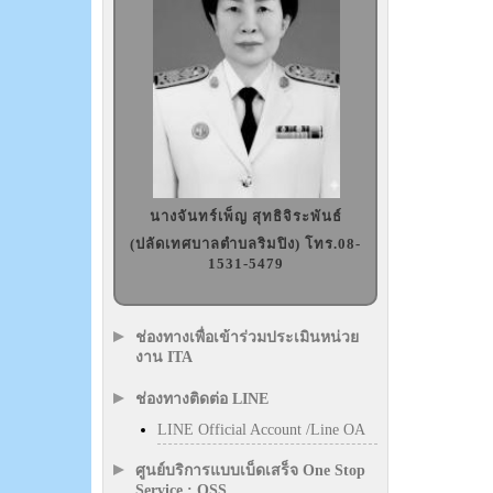
นางจันทร์เพ็ญ สุทธิจิระพันธ์
(ปลัดเทศบาลตำบลริมปิง) โทร.08-
1531-5479
ช่องทางเพื่อเข้าร่วมประเมินหน่วย
งาน ITA
ช่องทางติดต่อ LINE
LINE Official Account /Line OA
ศูนย์บริการแบบเบ็ดเสร็จ One Stop
Service : OSS