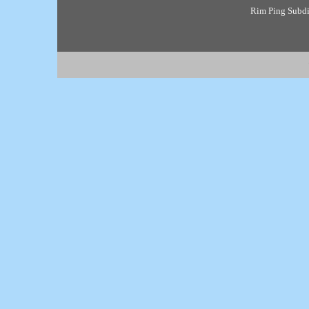
Rim Ping Subdis