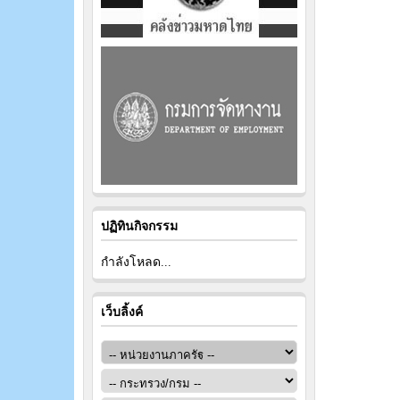
ปฏิทินกิจกรรม
กำลังโหลด...
เว็บลิ้งค์