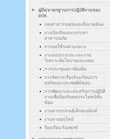
คู่มือ/มาตรฐานการปฎิบัติงานของ
อปท.
กองสาธารณสุขและสิ่งแวดล้อม
งานป้องกันและบรรเทา
สาธารณภัย
การขอใช้รถส่วนกลาง
งานงบประมาณ และงาน
วิเคราะห์นโยบายและแผน
การประชุมสภาท้องถิ่น
การจัดการเรื่องร้องเรียนการ
ทุจริตและประพฤติมิชอบ
การพัฒนาและส่งเสริมการปฏิบัติ
งานเพื่อป้องกันผลประโยชน์ทับ
ซ้อน
งานสารบรรณอิเล็กทรอนิกส์
งานลาออนไลน์
ร้องเรียน/ร้องทุกข์