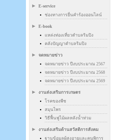
E-service
ช่องทางการยื่นคำร้องออนไลน์
E-book
แหล่งท่องเที่ยวตำบลริมปิง
คลังปัญญาตำบลริมปิง
จดหมายข่าว
จดหมายข่าว ปีงบประมาณ 2567
จดหมายข่าว ปีงบประมาณ 2568
จดหมายข่าว ปีงบประมาณ 2569
งานส่งเสริมการเกษตร
โรคของพืช
สมุนไพร
วิธีฟื้นฟูไม้ผลหลังน้ำท่วม
งานส่งเสริมด้านสวัสดิการสังคม
ฐานข้อมูลผู้สูงอายุและคนพิการ