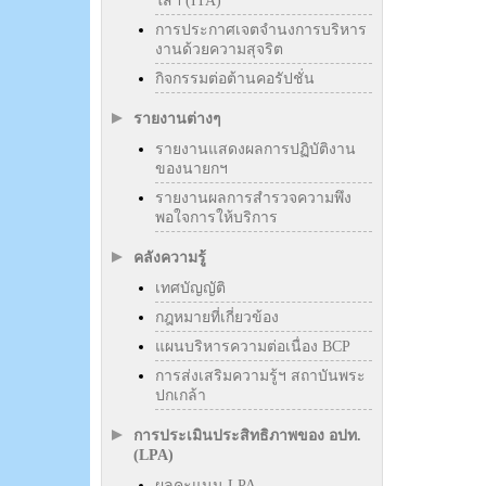
ใสฯ (ITA)
การประกาศเจตจำนงการบริหาร
งานด้วยความสุจริต
กิจกรรมต่อต้านคอรัปชั่น
รายงานต่างๆ
รายงานแสดงผลการปฏิบัติงาน
ของนายกฯ
รายงานผลการสำรวจความพึง
พอใจการให้บริการ
คลังความรู้
เทศบัญญัติ
กฎหมายที่เกี่ยวข้อง
แผนบริหารความต่อเนื่อง BCP
การส่งเสริมความรู้ฯ สถาบันพระ
ปกเกล้า
การประเมินประสิทธิภาพของ อปท.
(LPA)
ผลคะแนน LPA