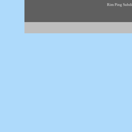
Rim Ping Subdis