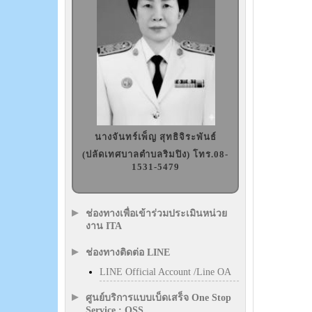
นางจันทร์เพ็ญ สุทธิจิระพันธ์
(ปลัดเทศบาลตำบลริมปิง) โทร.08-
1531-5479
ช่องทางเพื่อเข้าร่วมประเมินหน่วย
งาน ITA
ช่องทางติดต่อ LINE
LINE Official Account /Line OA
ศูนย์บริการแบบเบ็ดเสร็จ One Stop
Service : OSS