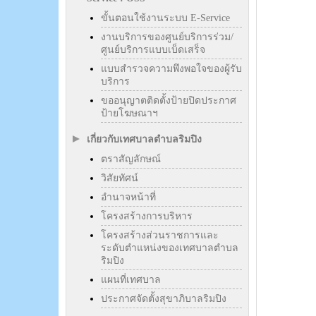
ขั้นตอนใช้งานระบบ E-Service
งานบริการของศูนย์บริการร่วม/
ศูนย์บริการแบบเบ็ดเสร็จ
แบบสำรวจความพึงพอใจของผู้รับ
บริการ
ขออนุญาตติดตั้งป้ายปิดประกาศ
ป้ายโฆษณาฯ
เกี่ยวกับเทศบาลตำบลริมปิง
ตราสัญลักษณ์
วิสัยทัศน์
อำนาจหน้าที่
โครงสร้างการบริหาร
โครงสร้างส่วนราชการและ
ระดับตำแหน่งของเทศบาลตำบล
ริมปิง
แผนที่เทศบาล
ประกาศจัดตั้งสุขาภิบาลริมปิง