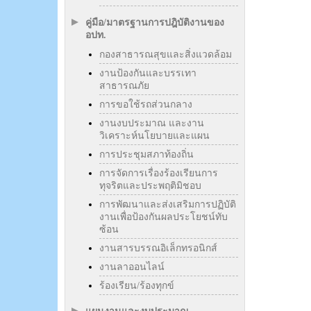
คู่มือ/มาตรฐานการปฎิบัติงานของ
อปท.
กองสาธารณสุขและสิ่งแวดล้อม
งานป้องกันและบรรเทา
สาธารณภัย
การขอใช้รถส่วนกลาง
งานงบประมาณ และงาน
วิเคราะห์นโยบายและแผน
การประชุมสภาท้องถิ่น
การจัดการเรื่องร้องเรียนการ
ทุจริตและประพฤติมิชอบ
การพัฒนาและส่งเสริมการปฏิบัติ
งานเพื่อป้องกันผลประโยชน์ทับ
ซ้อน
งานสารบรรณอิเล็กทรอนิกส์
งานลาออนไลน์
ร้องเรียน/ร้องทุกข์