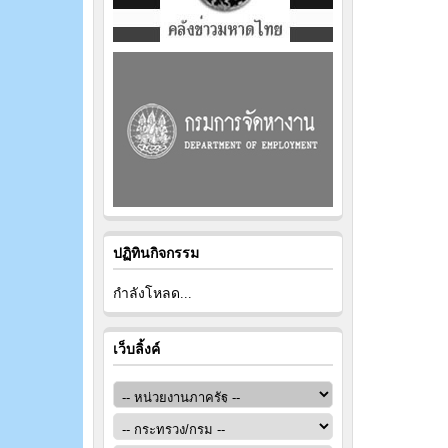
ปฏิทินกิจกรรม
กำลังโหลด...
เว็บลิ้งค์