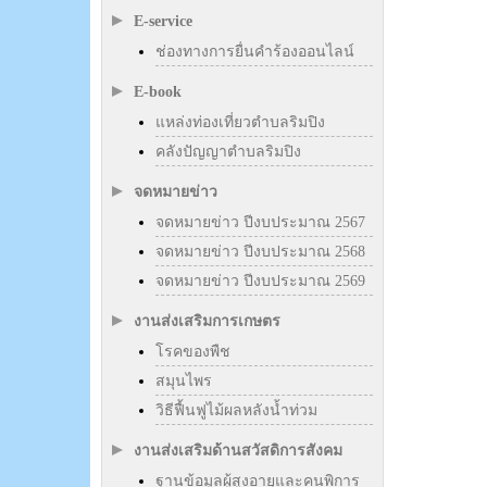
E-service
ช่องทางการยื่นคำร้องออนไลน์
E-book
แหล่งท่องเที่ยวตำบลริมปิง
คลังปัญญาตำบลริมปิง
จดหมายข่าว
จดหมายข่าว ปีงบประมาณ 2567
จดหมายข่าว ปีงบประมาณ 2568
จดหมายข่าว ปีงบประมาณ 2569
งานส่งเสริมการเกษตร
โรคของพืช
สมุนไพร
วิธีฟื้นฟูไม้ผลหลังน้ำท่วม
งานส่งเสริมด้านสวัสดิการสังคม
ฐานข้อมูลผู้สูงอายุและคนพิการ