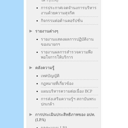
ใสฯ (ITA)
การประกาศเจตจำนงการบริหาร
งานด้วยความสุจริต
กิจกรรมต่อต้านคอรัปชั่น
รายงานต่างๆ
รายงานแสดงผลการปฏิบัติงาน
ของนายกฯ
รายงานผลการสำรวจความพึง
พอใจการให้บริการ
คลังความรู้
เทศบัญญัติ
กฎหมายที่เกี่ยวข้อง
แผนบริหารความต่อเนื่อง BCP
การส่งเสริมความรู้ฯ สถาบันพระ
ปกเกล้า
การประเมินประสิทธิภาพของ อปท.
(LPA)
ผลคะแนน LPA