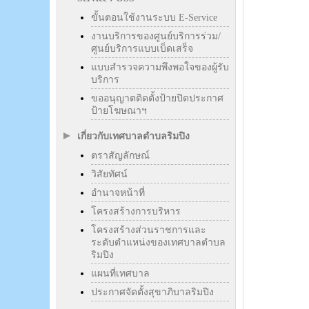
ขั้นตอนใช้งานระบบ E-Service
งานบริการของศูนย์บริการร่วม/
ศูนย์บริการแบบเบ็ดเสร็จ
แบบสำรวจความพึงพอใจของผู้รับ
บริการ
ขออนุญาตติดตั้งป้ายปิดประกาศ
ป้ายโฆษณาฯ
เกี่ยวกับเทศบาลตำบลริมปิง
ตราสัญลักษณ์
วิสัยทัศน์
อำนาจหน้าที่
โครงสร้างการบริหาร
โครงสร้างส่วนราชการและ
ระดับตำแหน่งของเทศบาลตำบล
ริมปิง
แผนที่เทศบาล
ประกาศจัดตั้งสุขาภิบาลริมปิง