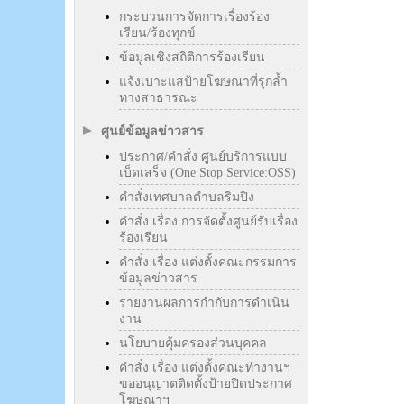
กระบวนการจัดการเรื่องร้อง
เรียน/ร้องทุกข์
ข้อมูลเชิงสถิติการร้องเรียน
แจ้งเบาะแสป้ายโฆษณาที่รุกล้ำ
ทางสาธารณะ
ศูนย์ข้อมูลข่าวสาร
ประกาศ/คำสั่ง ศูนย์บริการแบบ
เบ็ดเสร็จ (One Stop Service:OSS)
คำสั่งเทศบาลตำบลริมปิง
คำสั่ง เรื่อง การจัดตั้งศูนย์รับเรื่อง
ร้องเรียน
คำสั่ง เรื่อง แต่งตั้งคณะกรรมการ
ข้อมูลข่าวสาร
รายงานผลการกำกับการดำเนิน
งาน
นโยบายคุ้มครองส่วนบุคคล
คำสั่ง เรื่อง แต่งตั้งคณะทำงานฯ
ขออนุญาตติดตั้งป้ายปิดประกาศ
โฆษณาฯ