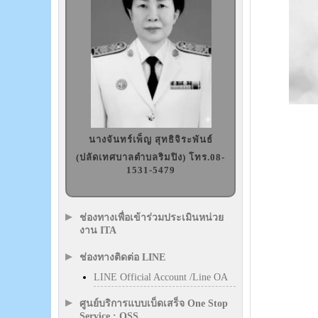
นางจันทร์เพ็ญ สุทธิจิระพันธ์
(ปลัดเทศบาลตำบลริมปิง) โทร.08-
1531-5479
ช่องทางเพื่อเข้าร่วมประเมินหน่วย
งาน ITA
ช่องทางติดต่อ LINE
LINE Official Account /Line OA
ศูนย์บริการแบบเบ็ดเสร็จ One Stop
Service : OSS