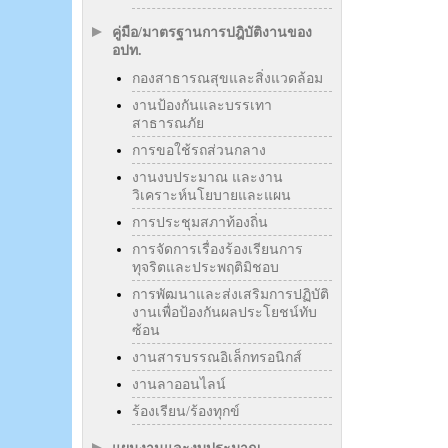
คู่มือ/มาตรฐานการปฎิบัติงานของ
อปท.
กองสาธารณสุขและสิ่งแวดล้อม
งานป้องกันและบรรเทา
สาธารณภัย
การขอใช้รถส่วนกลาง
งานงบประมาณ และงาน
วิเคราะห์นโยบายและแผน
การประชุมสภาท้องถิ่น
การจัดการเรื่องร้องเรียนการ
ทุจริตและประพฤติมิชอบ
การพัฒนาและส่งเสริมการปฏิบัติ
งานเพื่อป้องกันผลประโยชน์ทับ
ซ้อน
งานสารบรรณอิเล็กทรอนิกส์
งานลาออนไลน์
ร้องเรียน/ร้องทุกข์