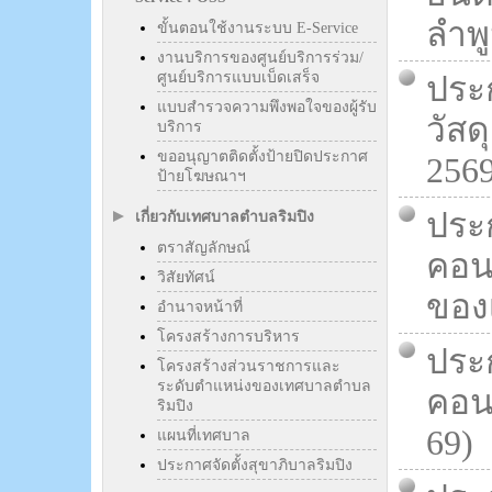
ลำพู
ขั้นตอนใช้งานระบบ E-Service
งานบริการของศูนย์บริการร่วม/
ศูนย์บริการแบบเบ็ดเสร็จ
ประ
แบบสำรวจความพึงพอใจของผู้รับ
วัส
บริการ
ขออนุญาตติดตั้งป้ายปิดประกาศ
2569
ป้ายโฆษณาฯ
ประ
เกี่ยวกับเทศบาลตำบลริมปิง
ตราสัญลักษณ์
คอนก
วิสัยทัศน์
ของเ
อำนาจหน้าที่
โครงสร้างการบริหาร
ประ
โครงสร้างส่วนราชการและ
ระดับตำแหน่งของเทศบาลตำบล
คอนก
ริมปิง
69)
แผนที่เทศบาล
ประกาศจัดตั้งสุขาภิบาลริมปิง