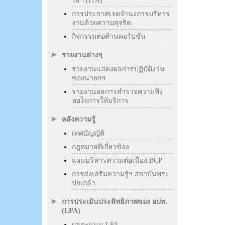
ใสฯ (ITA)
การประกาศเจตจำนงการบริหาร
งานด้วยความสุจริต
กิจกรรมต่อต้านคอรัปชั่น
รายงานต่างๆ
รายงานแสดงผลการปฏิบัติงาน
ของนายกฯ
รายงานผลการสำรวจความพึง
พอใจการให้บริการ
คลังความรู้
เทศบัญญัติ
กฎหมายที่เกี่ยวข้อง
แผนบริหารความต่อเนื่อง BCP
การส่งเสริมความรู้ฯ สถาบันพระ
ปกเกล้า
การประเมินประสิทธิภาพของ อปท.
(LPA)
ผลคะแนน LPA