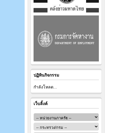
ปฏิทินกิจกรรม
กำลังโหลด...
เว็บลิ้งค์