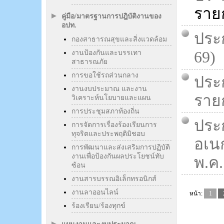
รายก
คู่มือ/มาตรฐานการปฎิบัติงานของ
อปท.
ประก
กองสาธารณสุขและสิ่งแวดล้อม
69)
งานป้องกันและบรรเทา
สาธารณภัย
การขอใช้รถส่วนกลาง
ประ
งานงบประมาณ และงาน
รายก
วิเคราะห์นโยบายและแผน
การประชุมสภาท้องถิ่น
ประ
การจัดการเรื่องร้องเรียนการ
ทุจริตและประพฤติมิชอบ
อเนก
การพัฒนาและส่งเสริมการปฏิบัติ
งานเพื่อป้องกันผลประโยชน์ทับ
พ.ค.
ซ้อน
งานสารบรรณอิเล็กทรอนิกส์
งานลาออนไลน์
หน้า:
1
ร้องเรียน/ร้องทุกข์