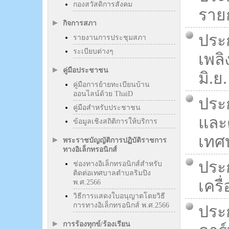
กองสวัสดิการสังคม
รายก
กิจการสภา
ประ
รายงานการประชุมสภา
ระเบียบต่างๆ
เพลิ
คู่มือประชาชน
มิ.ย.
คู่มือการย้ายทะเบียนบ้าน
ออนไลน์ด้วย ThaiD
ประ
คู่มือสำหรับประชาชน
และ
ข้อมูลเชิงสถิติการให้บริการ
เทศบ
พระราชบัญญัติการปฏิบัติราชการ
ทางอิเล็กทรอนิกส์
ประ
ช่องทางอิเล็กทรอนิกส์สำหรับ
ติดต่อเทศบาลตำบลริมปิง
เครื
พ.ศ.2566
วิธีการแสดงใบอนุญาตโดยวิธี
การทางอิเล็กทรอนิกส์ พ.ศ.2566
ประ
การร้องทุกข์/ร้องเรียน