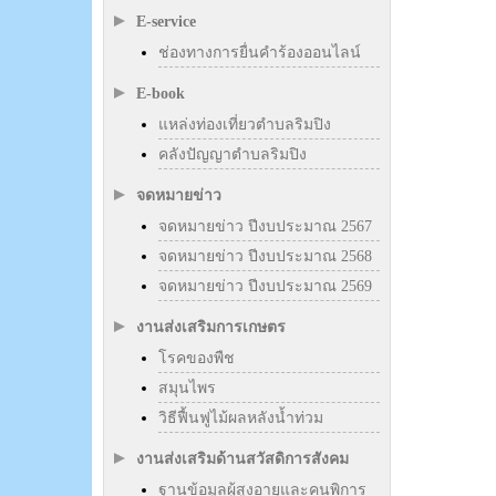
E-service
ช่องทางการยื่นคำร้องออนไลน์
E-book
แหล่งท่องเที่ยวตำบลริมปิง
คลังปัญญาตำบลริมปิง
จดหมายข่าว
จดหมายข่าว ปีงบประมาณ 2567
จดหมายข่าว ปีงบประมาณ 2568
จดหมายข่าว ปีงบประมาณ 2569
งานส่งเสริมการเกษตร
โรคของพืช
สมุนไพร
วิธีฟื้นฟูไม้ผลหลังน้ำท่วม
งานส่งเสริมด้านสวัสดิการสังคม
ฐานข้อมูลผู้สูงอายุและคนพิการ