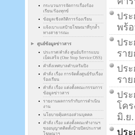
คาร์
กระบวนการจัดการเรื่องร้อง
เรียน/ร้องทุกข์
ประ
ข้อมูลเชิงสถิติการร้องเรียน
พร้อ
แจ้งเบาะแสป้ายโฆษณาที่รุกล้ำ
ทางสาธารณะ
ประก
ศูนย์ข้อมูลข่าวสาร
รายก
ประกาศ/คำสั่ง ศูนย์บริการแบบ
เบ็ดเสร็จ (One Stop Service:OSS)
ประ
คำสั่งเทศบาลตำบลริมปิง
คำสั่ง เรื่อง การจัดตั้งศูนย์รับเรื่อง
รายก
ร้องเรียน
คำสั่ง เรื่อง แต่งตั้งคณะกรรมการ
ประก
ข้อมูลข่าวสาร
รายงานผลการกำกับการดำเนิน
โคร
งาน
มิ.ย.
นโยบายคุ้มครองส่วนบุคคล
คำสั่ง เรื่อง แต่งตั้งคณะทำงานฯ
ขออนุญาตติดตั้งป้ายปิดประกาศ
ประ
โฆษณาฯ