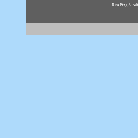
Rim Ping Subdis