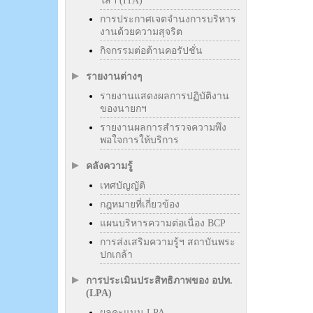
ใสฯ (ITA)
การประกาศเจตจำนงการบริหาร
งานด้วยความสุจริต
กิจกรรมต่อต้านคอรัปชั่น
รายงานต่างๆ
รายงานแสดงผลการปฏิบัติงาน
ของนายกฯ
รายงานผลการสำรวจความพึง
พอใจการให้บริการ
คลังความรู้
เทศบัญญัติ
กฎหมายที่เกี่ยวข้อง
แผนบริหารความต่อเนื่อง BCP
การส่งเสริมความรู้ฯ สถาบันพระ
ปกเกล้า
การประเมินประสิทธิภาพของ อปท.
(LPA)
ผลคะแนน LPA