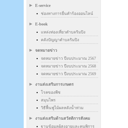
E-service
ช่องทางการยื่นคำร้องออนไลน์
E-book
แหล่งท่องเที่ยวตำบลริมปิง
คลังปัญญาตำบลริมปิง
จดหมายข่าว
จดหมายข่าว ปีงบประมาณ 2567
จดหมายข่าว ปีงบประมาณ 2568
จดหมายข่าว ปีงบประมาณ 2569
งานส่งเสริมการเกษตร
โรคของพืช
สมุนไพร
วิธีฟื้นฟูไม้ผลหลังน้ำท่วม
งานส่งเสริมด้านสวัสดิการสังคม
ฐานข้อมูลผู้สูงอายุและคนพิการ