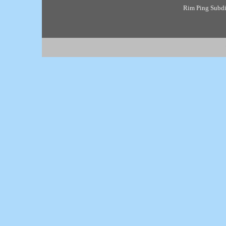
Rim Ping Subdis