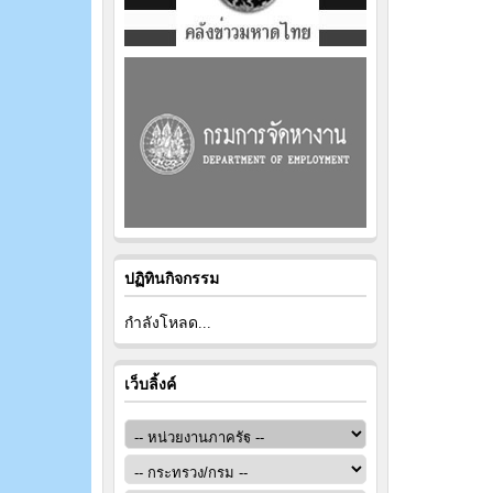
ปฏิทินกิจกรรม
กำลังโหลด...
เว็บลิ้งค์