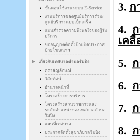
3.
กา
ขั้นตอนใช้งานระบบ E-Service
งานบริการของศูนย์บริการร่วม/
ศูนย์บริการแบบเบ็ดเสร็จ
4.
ก
แบบสำรวจความพึงพอใจของผู้รับ
บริการ
เคลื
ขออนุญาตติดตั้งป้ายปิดประกาศ
ป้ายโฆษณาฯ
5.
ก
เกี่ยวกับเทศบาลตำบลริมปิง
ตราสัญลักษณ์
วิสัยทัศน์
6.
ก
อำนาจหน้าที่
โครงสร้างการบริหาร
โครงสร้างส่วนราชการและ
7.
ก
ระดับตำแหน่งของเทศบาลตำบล
ริมปิง
แผนที่เทศบาล
8.
ก
ประกาศจัดตั้งสุขาภิบาลริมปิง