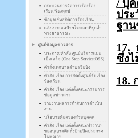
/ บุ
กระบวนการจัดการเรื่องร้อง
ประ
เรียน/ร้องทุกข์
ข้อมูลเชิงสถิติการร้องเรียน
ฐาน
แจ้งเบาะแสป้ายโฆษณาที่รุกล้ำ
ทางสาธารณะ
17.
ศูนย์ข้อมูลข่าวสาร
ประกาศ/คำสั่ง ศูนย์บริการแบบ
ซึ่ง
เบ็ดเสร็จ (One Stop Service:OSS)
คำสั่งเทศบาลตำบลริมปิง
คำสั่ง เรื่อง การจัดตั้งศูนย์รับเรื่อง
18.
ร้องเรียน
คำสั่ง เรื่อง แต่งตั้งคณะกรรมการ
ข้อมูลข่าวสาร
รายงานผลการกำกับการดำเนิน
งาน
นโยบายคุ้มครองส่วนบุคคล
คำสั่ง เรื่อง แต่งตั้งคณะทำงานฯ
ขออนุญาตติดตั้งป้ายปิดประกาศ
โฆษณาฯ