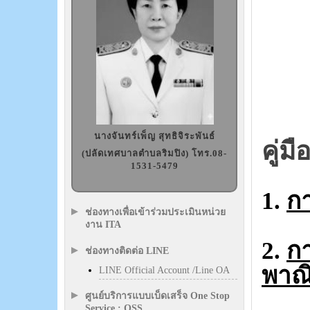
นางจันทร์เพ็ญ สุทธิจิระพันธ์
คู่
(ปลัดเทศบาลตำบลริมปิง) โทร.08-
1531-5479
1.
ก
ช่องทางเพื่อเข้าร่วมประเมินหน่วย
งาน ITA
2.
กา
ช่องทางติดต่อ LINE
พาณิ
LINE Official Account /Line OA
ศูนย์บริการแบบเบ็ดเสร็จ One Stop
Service : OSS