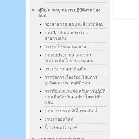
คู่มือ/มาตรฐานการปฎิบัติงานของ
อปท.
กองสาธารณสุขและสิ่งแวดล้อม
งานป้องกันและบรรเทา
สาธารณภัย
การขอใช้รถส่วนกลาง
งานงบประมาณ และงาน
วิเคราะห์นโยบายและแผน
การประชุมสภาท้องถิ่น
การจัดการเรื่องร้องเรียนการ
ทุจริตและประพฤติมิชอบ
การพัฒนาและส่งเสริมการปฏิบัติ
งานเพื่อป้องกันผลประโยชน์ทับ
ซ้อน
งานสารบรรณอิเล็กทรอนิกส์
งานลาออนไลน์
ร้องเรียน/ร้องทุกข์