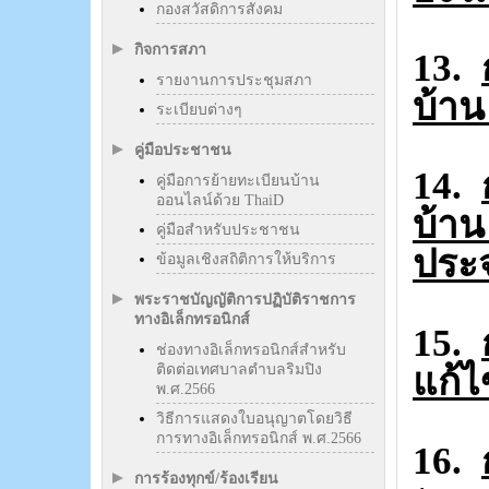
กองสวัสดิการสังคม
กิจการสภา
13.
รายงานการประชุมสภา
บ้าน
ระเบียบต่างๆ
คู่มือประชาชน
14.
คู่มือการย้ายทะเบียนบ้าน
ออนไลน์ด้วย ThaiD
บ้าน
คู่มือสำหรับประชาชน
ประ
ข้อมูลเชิงสถิติการให้บริการ
พระราชบัญญัติการปฏิบัติราชการ
ทางอิเล็กทรอนิกส์
15.
ช่องทางอิเล็กทรอนิกส์สำหรับ
ติดต่อเทศบาลตำบลริมปิง
แก้
พ.ศ.2566
วิธีการแสดงใบอนุญาตโดยวิธี
การทางอิเล็กทรอนิกส์ พ.ศ.2566
16.
การร้องทุกข์/ร้องเรียน