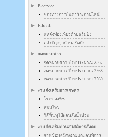
E-service
ช่องทางการยื่นคำร้องออนไลน์
E-book
แหล่งท่องเที่ยวตำบลริมปิง
คลังปัญญาตำบลริมปิง
จดหมายข่าว
จดหมายข่าว ปีงบประมาณ 2567
จดหมายข่าว ปีงบประมาณ 2568
จดหมายข่าว ปีงบประมาณ 2569
งานส่งเสริมการเกษตร
โรคของพืช
สมุนไพร
วิธีฟื้นฟูไม้ผลหลังน้ำท่วม
งานส่งเสริมด้านสวัสดิการสังคม
ฐานข้อมูลผู้สูงอายุและคนพิการ