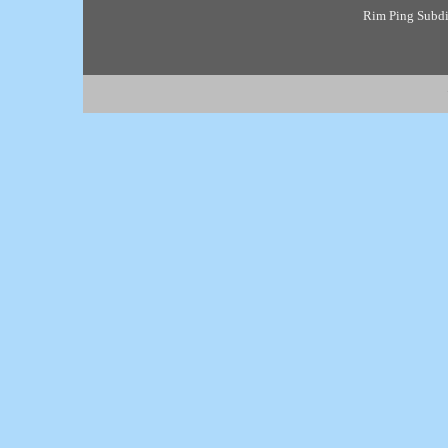
Rim Ping Subdis