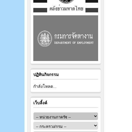
ปฏิทินกิจกรรม
กำลังโหลด...
เว็บลิ้งค์