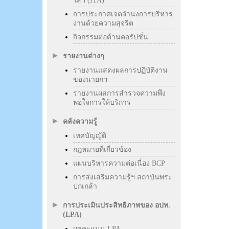
ใสฯ (ITA)
การประกาศเจตจำนงการบริหาร
งานด้วยความสุจริต
กิจกรรมต่อต้านคอรัปชั่น
รายงานต่างๆ
รายงานแสดงผลการปฏิบัติงาน
ของนายกฯ
รายงานผลการสำรวจความพึง
พอใจการให้บริการ
คลังความรู้
เทศบัญญัติ
กฎหมายที่เกี่ยวข้อง
แผนบริหารความต่อเนื่อง BCP
การส่งเสริมความรู้ฯ สถาบันพระ
ปกเกล้า
การประเมินประสิทธิภาพของ อปท.
(LPA)
ผลคะแนน LPA