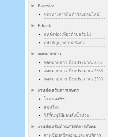
E-service
ช่องทางการยื่นคำร้องออนไลน์
E-book
แหล่งท่องเที่ยวตำบลริมปิง
คลังปัญญาตำบลริมปิง
จดหมายข่าว
จดหมายข่าว ปีงบประมาณ 2567
จดหมายข่าว ปีงบประมาณ 2568
จดหมายข่าว ปีงบประมาณ 2569
งานส่งเสริมการเกษตร
โรคของพืช
สมุนไพร
วิธีฟื้นฟูไม้ผลหลังน้ำท่วม
งานส่งเสริมด้านสวัสดิการสังคม
ฐานข้อมูลผู้สูงอายุและคนพิการ