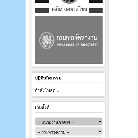
ปฏิทินกิจกรรม
กำลังโหลด...
เว็บลิ้งค์