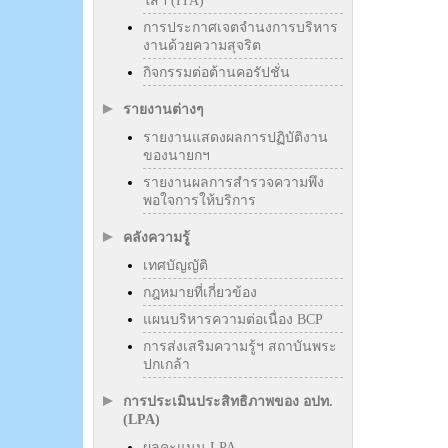
ใสฯ (ITA)
การประกาศเจตจำนงการบริหาร
งานด้วยความสุจริต
กิจกรรมต่อต้านคอรัปชั่น
รายงานต่างๆ
รายงานแสดงผลการปฏิบัติงาน
ของนายกฯ
รายงานผลการสำรวจความพึง
พอใจการให้บริการ
คลังความรู้
เทศบัญญัติ
กฎหมายที่เกี่ยวข้อง
แผนบริหารความต่อเนื่อง BCP
การส่งเสริมความรู้ฯ สถาบันพระ
ปกเกล้า
การประเมินประสิทธิภาพของ อปท.
(LPA)
ผลคะแนน LPA