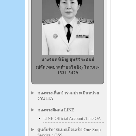
นางจันทร์เพ็ญ สุทธิจิระพันธ์
(ปลัดเทศบาลตำบลริมปิง) โทร.08-
1531-5479
ช่องทางเพื่อเข้าร่วมประเมินหน่วย
งาน ITA
ช่องทางติดต่อ LINE
LINE Official Account /Line OA
ศูนย์บริการแบบเบ็ดเสร็จ One Stop
Service : OSS