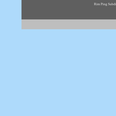
Rim Ping Subdis