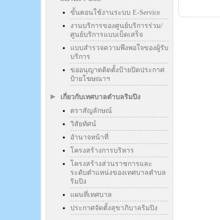
ขั้นตอนใช้งานระบบ E-Service
งานบริการของศูนย์บริการร่วม/
ศูนย์บริการแบบเบ็ดเสร็จ
แบบสำรวจความพึงพอใจของผู้รับ
บริการ
ขออนุญาตติดตั้งป้ายปิดประกาศ
ป้ายโฆษณาฯ
เกี่ยวกับเทศบาลตำบลริมปิง
ตราสัญลักษณ์
วิสัยทัศน์
อำนาจหน้าที่
โครงสร้างการบริหาร
โครงสร้างส่วนราชการและ
ระดับตำแหน่งของเทศบาลตำบล
ริมปิง
แผนที่เทศบาล
ประกาศจัดตั้งสุขาภิบาลริมปิง