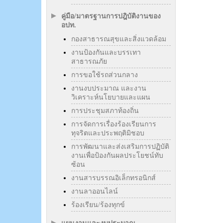
คู่มือ/มาตรฐานการปฎิบัติงานของ
อปท.
กองสาธารณสุขและสิ่งแวดล้อม
งานป้องกันและบรรเทา
สาธารณภัย
การขอใช้รถส่วนกลาง
งานงบประมาณ และงาน
วิเคราะห์นโยบายและแผน
การประชุมสภาท้องถิ่น
การจัดการเรื่องร้องเรียนการ
ทุจริตและประพฤติมิชอบ
การพัฒนาและส่งเสริมการปฏิบัติ
งานเพื่อป้องกันผลประโยชน์ทับ
ซ้อน
งานสารบรรณอิเล็กทรอนิกส์
งานลาออนไลน์
ร้องเรียน/ร้องทุกข์