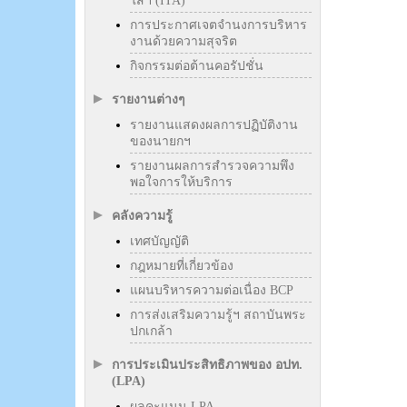
ใสฯ (ITA)
การประกาศเจตจำนงการบริหาร
งานด้วยความสุจริต
กิจกรรมต่อต้านคอรัปชั่น
รายงานต่างๆ
รายงานแสดงผลการปฏิบัติงาน
ของนายกฯ
รายงานผลการสำรวจความพึง
พอใจการให้บริการ
คลังความรู้
เทศบัญญัติ
กฎหมายที่เกี่ยวข้อง
แผนบริหารความต่อเนื่อง BCP
การส่งเสริมความรู้ฯ สถาบันพระ
ปกเกล้า
การประเมินประสิทธิภาพของ อปท.
(LPA)
ผลคะแนน LPA