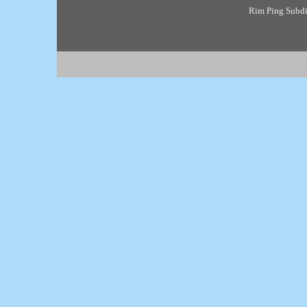
Rim Ping Subdis