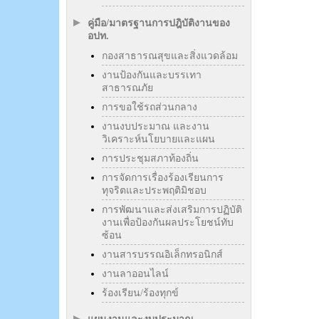
คู่มือ/มาตรฐานการปฎิบัติงานของ
อปท.
กองสาธารณสุขและสิ่งแวดล้อม
งานป้องกันและบรรเทา
สาธารณภัย
การขอใช้รถส่วนกลาง
งานงบประมาณ และงาน
วิเคราะห์นโยบายและแผน
การประชุมสภาท้องถิ่น
การจัดการเรื่องร้องเรียนการ
ทุจริตและประพฤติมิชอบ
การพัฒนาและส่งเสริมการปฏิบัติ
งานเพื่อป้องกันผลประโยชน์ทับ
ซ้อน
งานสารบรรณอิเล็กทรอนิกส์
งานลาออนไลน์
ร้องเรียน/ร้องทุกข์