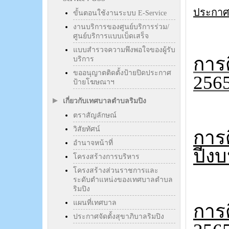
ประกาศ
ขั้นตอนใช้งานระบบ E-Service
งานบริการของศูนย์บริการร่วม/
ศูนย์บริการแบบเบ็ดเสร็จ
แบบสำรวจความพึงพอใจของผู้รับ
การ
บริการ
ขออนุญาตติดตั้งป้ายปิดประกาศ
256
ป้ายโฆษณาฯ
เกี่ยวกับเทศบาลตำบลริมปิง
ตราสัญลักษณ์
วิสัยทัศน์
การ
อำนาจหน้าที่
ปีง
โครงสร้างการบริหาร
โครงสร้างส่วนราชการและ
ระดับตำแหน่งของเทศบาลตำบล
ริมปิง
แผนที่เทศบาล
การ
ประกาศจัดตั้งสุขาภิบาลริมปิง