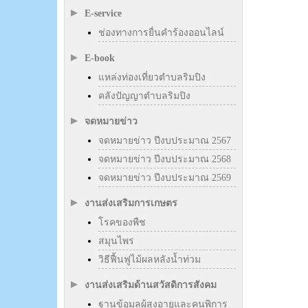
E-service
ช่องทางการยื่นคำร้องออนไลน์
E-book
แหล่งท่องเที่ยวตำบลริมปิง
คลังปัญญาตำบลริมปิง
จดหมายข่าว
จดหมายข่าว ปีงบประมาณ 2567
จดหมายข่าว ปีงบประมาณ 2568
จดหมายข่าว ปีงบประมาณ 2569
งานส่งเสริมการเกษตร
โรคของพืช
สมุนไพร
วิธีฟื้นฟูไม้ผลหลังน้ำท่วม
งานส่งเสริมด้านสวัสดิการสังคม
ฐานข้อมูลผู้สูงอายุและคนพิการ