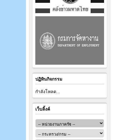
ปฏิทินกิจกรรม
กำลังโหลด...
เว็บลิ้งค์