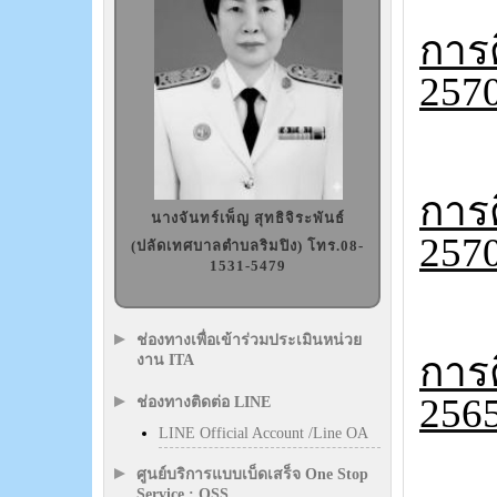
การ
257
การ
นางจันทร์เพ็ญ สุทธิจิระพันธ์
257
(ปลัดเทศบาลตำบลริมปิง) โทร.08-
1531-5479
ช่องทางเพื่อเข้าร่วมประเมินหน่วย
การ
งาน ITA
256
ช่องทางติดต่อ LINE
LINE Official Account /Line OA
ศูนย์บริการแบบเบ็ดเสร็จ One Stop
Service : OSS