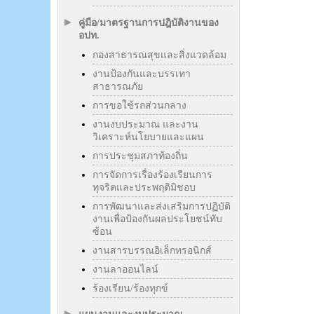
คู่มือ/มาตรฐานการปฎิบัติงานของ
อปท.
กองสาธารณสุขและสิ่งแวดล้อม
งานป้องกันและบรรเทา
สาธารณภัย
การขอใช้รถส่วนกลาง
งานงบประมาณ และงาน
วิเคราะห์นโยบายและแผน
การประชุมสภาท้องถิ่น
การจัดการเรื่องร้องเรียนการ
ทุจริตและประพฤติมิชอบ
การพัฒนาและส่งเสริมการปฏิบัติ
งานเพื่อป้องกันผลประโยชน์ทับ
ซ้อน
งานสารบรรณอิเล็กทรอนิกส์
งานลาออนไลน์
ร้องเรียน/ร้องทุกข์