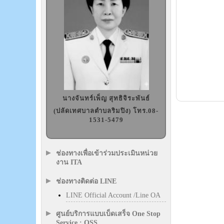
นางจันทร์เพ็ญ สุทธิจิระพันธ์
(ปลัดเทศบาลตำบลริมปิง) โทร.08-
1531-5479
ช่องทางเพื่อเข้าร่วมประเมินหน่วย
งาน ITA
ช่องทางติดต่อ LINE
LINE Official Account /Line OA
ศูนย์บริการแบบเบ็ดเสร็จ One Stop
Service : OSS