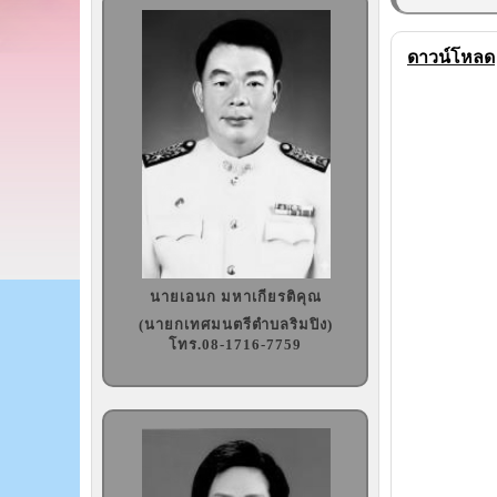
ดาวน์โหลด
นายเอนก มหาเกียรติคุณ
(นายกเทศมนตรีตำบลริมปิง)
โทร.08-1716-7759