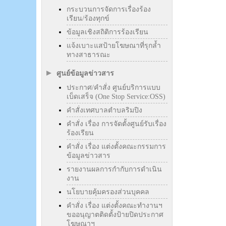
กระบวนการจัดการเรื่องร้อง
เรียน/ร้องทุกข์
ข้อมูลเชิงสถิติการร้องเรียน
แจ้งเบาะแสป้ายโฆษณาที่รุกล้ำ
ทางสาธารณะ
ศูนย์ข้อมูลข่าวสาร
ประกาศ/คำสั่ง ศูนย์บริการแบบ
เบ็ดเสร็จ (One Stop Service:OSS)
คำสั่งเทศบาลตำบลริมปิง
คำสั่ง เรื่อง การจัดตั้งศูนย์รับเรื่อง
ร้องเรียน
คำสั่ง เรื่อง แต่งตั้งคณะกรรมการ
ข้อมูลข่าวสาร
รายงานผลการกำกับการดำเนิน
งาน
นโยบายคุ้มครองส่วนบุคคล
คำสั่ง เรื่อง แต่งตั้งคณะทำงานฯ
ขออนุญาตติดตั้งป้ายปิดประกาศ
โฆษณาฯ