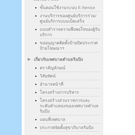
ขั้นตอนใช้งานระบบ E-Service
งานบริการของศูนย์บริการร่วม/
ศูนย์บริการแบบเบ็ดเสร็จ
แบบสำรวจความพึงพอใจของผู้รับ
บริการ
ขออนุญาตติดตั้งป้ายปิดประกาศ
ป้ายโฆษณาฯ
เกี่ยวกับเทศบาลตำบลริมปิง
ตราสัญลักษณ์
วิสัยทัศน์
อำนาจหน้าที่
โครงสร้างการบริหาร
โครงสร้างส่วนราชการและ
ระดับตำแหน่งของเทศบาลตำบล
ริมปิง
แผนที่เทศบาล
ประกาศจัดตั้งสุขาภิบาลริมปิง