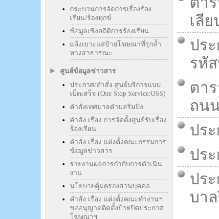
ตาร
กระบวนการจัดการเรื่องร้อง
เลีย
เรียน/ร้องทุกข์
ข้อมูลเชิงสถิติการร้องเรียน
ประ
แจ้งเบาะแสป้ายโฆษณาที่รุกล้ำ
ทางสาธารณะ
รหัส
ศูนย์ข้อมูลข่าวสาร
ตาร
ประกาศ/คำสั่ง ศูนย์บริการแบบ
เบ็ดเสร็จ (One Stop Service:OSS)
ถนน
คำสั่งเทศบาลตำบลริมปิง
คำสั่ง เรื่อง การจัดตั้งศูนย์รับเรื่อง
ประ
ร้องเรียน
คำสั่ง เรื่อง แต่งตั้งคณะกรรมการ
ประ
ข้อมูลข่าวสาร
รายงานผลการกำกับการดำเนิน
งาน
ประ
นโยบายคุ้มครองส่วนบุคคล
บาลร
คำสั่ง เรื่อง แต่งตั้งคณะทำงานฯ
ขออนุญาตติดตั้งป้ายปิดประกาศ
โฆษณาฯ