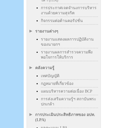
ใสฯ (ITA)
การประกาศเจตจำนงการบริหาร
งานด้วยความสุจริต
กิจกรรมต่อต้านคอรัปชั่น
รายงานต่างๆ
รายงานแสดงผลการปฏิบัติงาน
ของนายกฯ
รายงานผลการสำรวจความพึง
พอใจการให้บริการ
คลังความรู้
เทศบัญญัติ
กฎหมายที่เกี่ยวข้อง
แผนบริหารความต่อเนื่อง BCP
การส่งเสริมความรู้ฯ สถาบันพระ
ปกเกล้า
การประเมินประสิทธิภาพของ อปท.
(LPA)
ผลคะแนน LPA