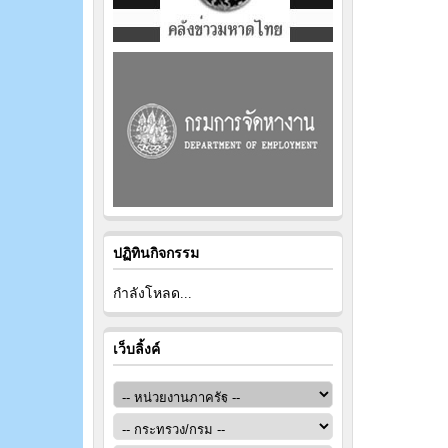
ปฏิทินกิจกรรม
กำลังโหลด...
เว็บลิ้งค์