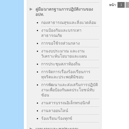
หน้า:
1
คู่มือ/มาตรฐานการปฎิบัติงานของ
อปท.
กองสาธารณสุขและสิ่งแวดล้อม
งานป้องกันและบรรเทา
สาธารณภัย
การขอใช้รถส่วนกลาง
งานงบประมาณ และงาน
วิเคราะห์นโยบายและแผน
การประชุมสภาท้องถิ่น
การจัดการเรื่องร้องเรียนการ
ทุจริตและประพฤติมิชอบ
การพัฒนาและส่งเสริมการปฏิบัติ
งานเพื่อป้องกันผลประโยชน์ทับ
ซ้อน
งานสารบรรณอิเล็กทรอนิกส์
งานลาออนไลน์
ร้องเรียน/ร้องทุกข์