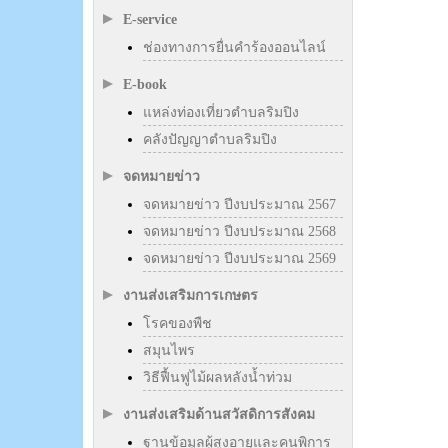
E-service
ช่องทางการยื่นคำร้องออนไลน์
E-book
แหล่งท่องเที่ยวตำบลริมปิง
คลังปัญญาตำบลริมปิง
จดหมายข่าว
จดหมายข่าว ปีงบประมาณ 2567
จดหมายข่าว ปีงบประมาณ 2568
จดหมายข่าว ปีงบประมาณ 2569
งานส่งเสริมการเกษตร
โรคของพืช
สมุนไพร
วิธีฟื้นฟูไม้ผลหลังน้ำท่วม
งานส่งเสริมด้านสวัสดิการสังคม
ฐานข้อมูลผู้สูงอายุและคนพิการ