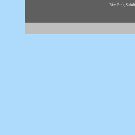
Rim Ping Subdis