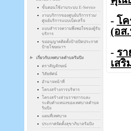
ขั้นตอนใช้งานระบบ E-Service
งานบริการของศูนย์บริการร่วม/
-
โค
ศูนย์บริการแบบเบ็ดเสร็จ
(อส
แบบสำรวจความพึงพอใจของผู้รับ
บริการ
ขออนุญาตติดตั้งป้ายปิดประกาศ
ป้ายโฆษณาฯ
รา
-
เกี่ยวกับเทศบาลตำบลริมปิง
เสริ
ตราสัญลักษณ์
วิสัยทัศน์
อำนาจหน้าที่
โครงสร้างการบริหาร
โครงสร้างส่วนราชการและ
ระดับตำแหน่งของเทศบาลตำบล
ริมปิง
แผนที่เทศบาล
ประกาศจัดตั้งสุขาภิบาลริมปิง