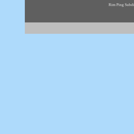
Rim Ping Subdis