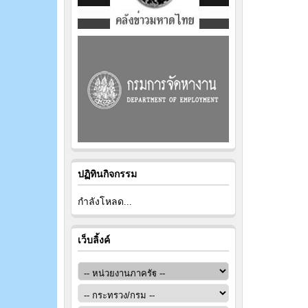
ปฏิทินกิจกรรม
กำลังโหลด...
เว็บลิ้งค์