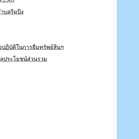
.2565
ำบลริมปิง
ปฏิบัติในการยืมทรัพย์สินฯ
ผลประโยชน์ส่วนรวม