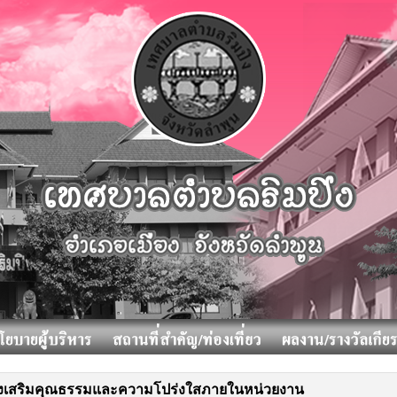
งเสริมคุณธรรมและความโปร่งใสภายในหน่วยงาน