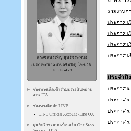
มาตรการส
รายงานกา
ประกาศ เ
ประกาศ เร
ประกาศ เร
ประกาศ เร
นางจันทร์เพ็ญ สุทธิจิระพันธ์
(ปลัดเทศบาลตำบลริมปิง) โทร.08-
1531-5479
ประจำปี
ประกาศ ม
ช่องทางเพื่อเข้าร่วมประเมินหน่วย
งาน ITA
ประกาศ มาต
ช่องทางติดต่อ LINE
ประกาศ มา
LINE Official Account /Line OA
ประกาศ มา
ศูนย์บริการแบบเบ็ดเสร็จ One Stop
Service : OSS