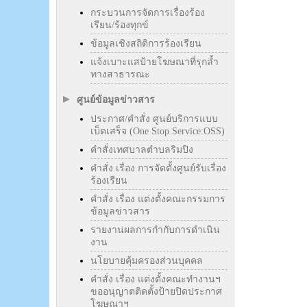
กระบวนการจัดการเรื่องร้อง
เรียน/ร้องทุกข์
ข้อมูลเชิงสถิติการร้องเรียน
แจ้งเบาะแสป้ายโฆษณาที่รุกล้ำ
ทางสาธารณะ
ศูนย์ข้อมูลข่าวสาร
ประกาศ/คำสั่ง ศูนย์บริการแบบ
เบ็ดเสร็จ (One Stop Service:OSS)
คำสั่งเทศบาลตำบลริมปิง
คำสั่ง เรื่อง การจัดตั้งศูนย์รับเรื่อง
ร้องเรียน
คำสั่ง เรื่อง แต่งตั้งคณะกรรมการ
ข้อมูลข่าวสาร
รายงานผลการกำกับการดำเนิน
งาน
นโยบายคุ้มครองส่วนบุคคล
คำสั่ง เรื่อง แต่งตั้งคณะทำงานฯ
ขออนุญาตติดตั้งป้ายปิดประกาศ
โฆษณาฯ