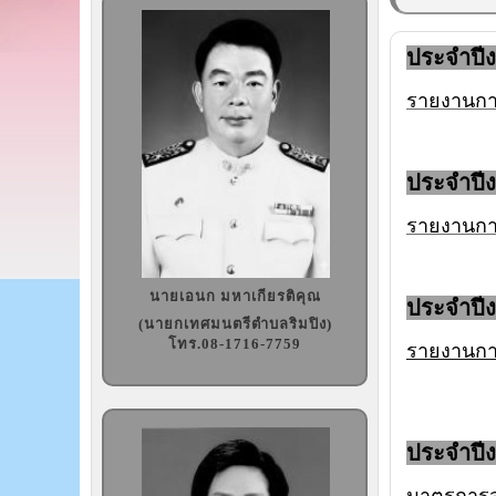
ประจำปี
รายงานกา
ประจำปี
รายงานกา
นายเอนก มหาเกียรติคุณ
ประจำปี
(นายกเทศมนตรีตำบลริมปิง)
โทร.08-1716-7759
รายงานกา
ประจำปี