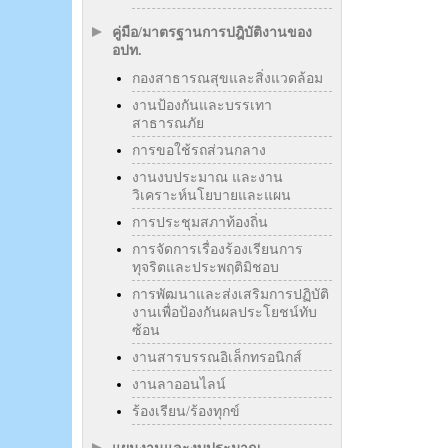
คู่มือ/มาตรฐานการปฎิบัติงานของ
อปท.
กองสาธารณสุขและสิ่งแวดล้อม
งานป้องกันและบรรเทา
สาธารณภัย
การขอใช้รถส่วนกลาง
งานงบประมาณ และงาน
วิเคราะห์นโยบายและแผน
การประชุมสภาท้องถิ่น
การจัดการเรื่องร้องเรียนการ
ทุจริตและประพฤติมิชอบ
การพัฒนาและส่งเสริมการปฏิบัติ
งานเพื่อป้องกันผลประโยชน์ทับ
ซ้อน
งานสารบรรณอิเล็กทรอนิกส์
งานลาออนไลน์
ร้องเรียน/ร้องทุกข์