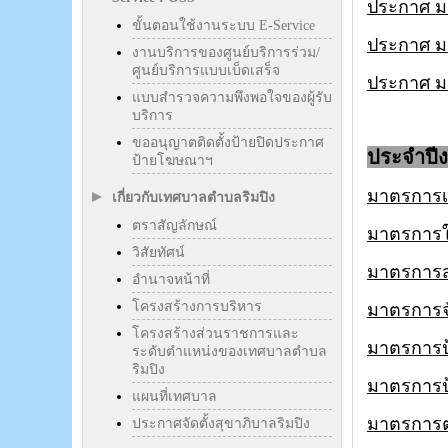
ประกาศ ม
ขั้นตอนใช้งานระบบ E-Service
ประกาศ ม
งานบริการของศูนย์บริการร่วม/
ศูนย์บริการแบบเบ็ดเสร็จ
ประกาศ ม
แบบสำรวจความพึงพอใจของผู้รับ
บริการ
ขออนุญาตติดตั้งป้ายปิดประกาศ
ประจำปี
ป้ายโฆษณาฯ
มาตรการเ
เกี่ยวกับเทศบาลตำบลริมปิง
ตราสัญลักษณ์
มาตรการให้
วิสัยทัศน์
มาตรการส่
อำนาจหน้าที่
โครงสร้างการบริหาร
มาตรการจั
โครงสร้างส่วนราชการและ
มาตรการป
ระดับตำแหน่งของเทศบาลตำบล
ริมปิง
มาตรการป
แผนที่เทศบาล
มาตรการต
ประกาศจัดตั้งสุขาภิบาลริมปิง